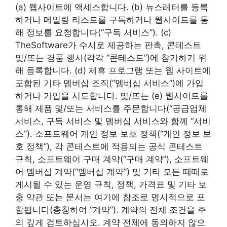
(a) 웹사이트에 액세스합니다. (b) 뉴스레터를 등록
하거나 메일링 리스트를 구독하거나 웹사이트를 통
해 정보를 요청합니다(“구독 서비스”). (c)
TheSoftware가 수시로 제공하는 판촉, 콘테스트
및/또는 경품 행사(각각 “콘테스트”)에 참가하기 위
해 등록합니다. (d) 제휴 프로그램 또는 웹 사이트에
포함된 기타 멤버십 조직(“멤버십 서비스”)에 가입
하거나 가입을 시도합니다. 및/또는 (e) 웹사이트를
통해 제품 및/또는 서비스를 주문합니다(“공급업체
서비스, 구독 서비스 및 멤버십 서비스와 함께 “서비
스”). 소프트웨어 개인 정보 보호 정책(“개인 정보 보
호 정책”), 각 콘테스트에 적용되는 공식 콘테스트
규칙, 소프트웨어 구매 계약(“구매 계약”), 소프트웨
어 멤버십 계약(“멤버십 계약”) 및 기타 모든 때때로
게시될 수 있는 운영 규칙, 정책, 가격표 및 기타 보
충 약관 또는 문서는 여기에 참조로 명시적으로 포
함됩니다(총칭하여 “계약”). 계약의 전체 조건을 주
의 깊게 검토하십시오. 계약 전체에 동의하지 않으