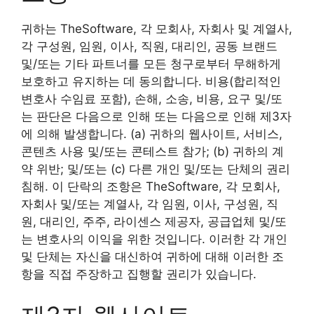
귀하는 TheSoftware, 각 모회사, 자회사 및 계열사,
각 구성원, 임원, 이사, 직원, 대리인, 공동 브랜드
및/또는 기타 파트너를 모든 청구로부터 무해하게
보호하고 유지하는 데 동의합니다. 비용(합리적인
변호사 수임료 포함), 손해, 소송, 비용, 요구 및/또
는 판단은 다음으로 인해 또는 다음으로 인해 제3자
에 의해 발생합니다. (a) 귀하의 웹사이트, 서비스,
콘텐츠 사용 및/또는 콘테스트 참가; (b) 귀하의 계
약 위반; 및/또는 (c) 다른 개인 및/또는 단체의 권리
침해. 이 단락의 조항은 TheSoftware, 각 모회사,
자회사 및/또는 계열사, 각 임원, 이사, 구성원, 직
원, 대리인, 주주, 라이센스 제공자, 공급업체 및/또
는 변호사의 이익을 위한 것입니다. 이러한 각 개인
및 단체는 자신을 대신하여 귀하에 대해 이러한 조
항을 직접 주장하고 집행할 권리가 있습니다.