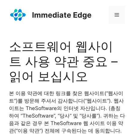
컨
텐
Immediate Edge
메
츠
로
뉴
건
너
소프트웨어 웹사이
뛰
기
트 사용 약관 중요 –
읽어 보십시오
본 이용 약관에 대한 링크를 찾은 웹사이트(“웹사이
트”)를 방문해 주셔서 감사합니다(“웹사이트”). 웹사
이트는 TheSoftware의 인터넷 자산입니다. (총칭
하여 “TheSoftware”, “당사” 및 “당사를”). 귀하는 다
음과 같은 경우 본 TheSoftware 웹 사이트 이용 약
관(“이용 약관”) 전체에 구속된다는 데 동의합니다.