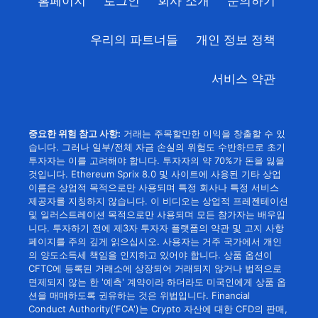
홈페이지
로그인
회사 소개
문의하기
우리의 파트너들
개인 정보 정책
서비스 약관
중요한 위험 참고 사항:
거래는 주목할만한 이익을 창출할 수 있
습니다. 그러나 일부/전체 자금 손실의 위험도 수반하므로 초기
투자자는 이를 고려해야 합니다. 투자자의 약 70%가 돈을 잃을
것입니다. Ethereum Sprix 8.0 및 사이트에 사용된 기타 상업
이름은 상업적 목적으로만 사용되며 특정 회사나 특정 서비스
제공자를 지칭하지 않습니다. 이 비디오는 상업적 프레젠테이션
및 일러스트레이션 목적으로만 사용되며 모든 참가자는 배우입
니다. 투자하기 전에 제3자 투자자 플랫폼의 약관 및 고지 사항
페이지를 주의 깊게 읽으십시오. 사용자는 거주 국가에서 개인
의 양도소득세 책임을 인지하고 있어야 합니다. 상품 옵션이
CFTC에 등록된 거래소에 상장되어 거래되지 않거나 법적으로
면제되지 않는 한 '예측' 계약이라 하더라도 미국인에게 상품 옵
션을 매매하도록 권유하는 것은 위법입니다. Financial
Conduct Authority('FCA')는 Crypto 자산에 대한 CFD의 판매,