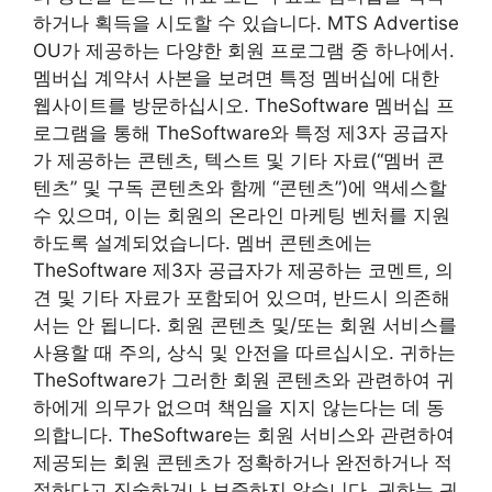
하거나 획득을 시도할 수 있습니다. MTS Advertise
OU가 제공하는 다양한 회원 프로그램 중 하나에서.
멤버십 계약서 사본을 보려면 특정 멤버십에 대한
웹사이트를 방문하십시오. TheSoftware 멤버십 프
로그램을 통해 TheSoftware와 특정 제3자 공급자
가 제공하는 콘텐츠, 텍스트 및 기타 자료(“멤버 콘
텐츠” 및 구독 콘텐츠와 함께 “콘텐츠”)에 액세스할
수 있으며, 이는 회원의 온라인 마케팅 벤처를 지원
하도록 설계되었습니다. 멤버 콘텐츠에는
TheSoftware 제3자 공급자가 제공하는 코멘트, 의
견 및 기타 자료가 포함되어 있으며, 반드시 의존해
서는 안 됩니다. 회원 콘텐츠 및/또는 회원 서비스를
사용할 때 주의, 상식 및 안전을 따르십시오. 귀하는
TheSoftware가 그러한 회원 콘텐츠와 관련하여 귀
하에게 의무가 없으며 책임을 지지 않는다는 데 동
의합니다. TheSoftware는 회원 서비스와 관련하여
제공되는 회원 콘텐츠가 정확하거나 완전하거나 적
절하다고 진술하거나 보증하지 않습니다. 귀하는 귀