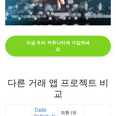
지금 우리 커뮤니티에 가입하세
요
다른 거래 앱 프로젝트 비
교
Trade
외환 (유