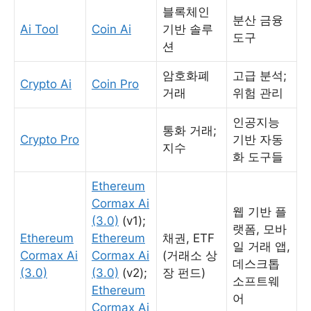
블록체인
분산 금융
Ai Tool
Coin Ai
기반 솔루
도구
션
암호화폐
고급 분석;
Crypto Ai
Coin Pro
거래
위험 관리
인공지능
통화 거래;
Crypto Pro
기반 자동
지수
화 도구들
Ethereum
Cormax Ai
웹 기반 플
(3.0)
(v1);
랫폼, 모바
Ethereum
Ethereum
채권, ETF
일 거래 앱,
Cormax Ai
Cormax Ai
(거래소 상
데스크톱
(3.0)
(3.0)
(v2);
장 펀드)
소프트웨
Ethereum
어
Cormax Ai