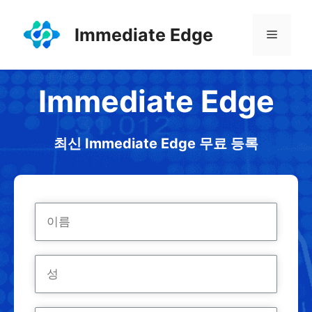
컨
텐
Immediate Edge
메
츠
로
뉴
건
Immediate Edge
너
뛰
기
최신 Immediate Edge 무료 등록