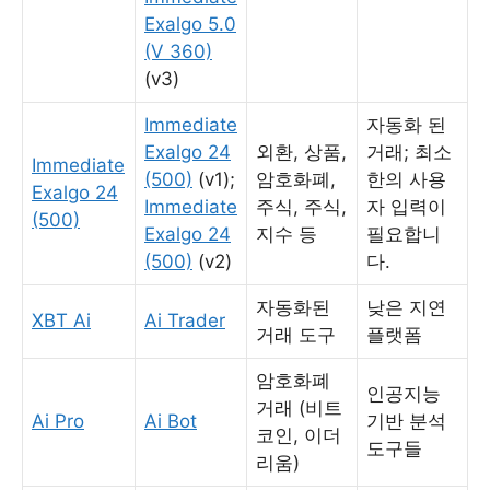
Exalgo 5.0
(V 360)
(v3)
Immediate
자동화 된
Exalgo 24
외환, 상품,
거래; 최소
Immediate
(500)
(v1);
암호화폐,
한의 사용
Exalgo 24
Immediate
주식, 주식,
자 입력이
(500)
Exalgo 24
지수 등
필요합니
(500)
(v2)
다.
자동화된
낮은 지연
XBT Ai
Ai Trader
거래 도구
플랫폼
암호화폐
인공지능
거래 (비트
Ai Pro
Ai Bot
기반 분석
코인, 이더
도구들
리움)