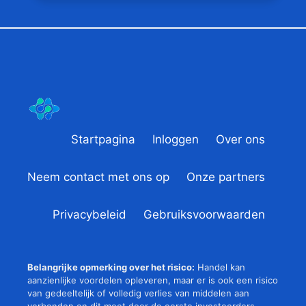
Startpagina
Inloggen
Over ons
Neem contact met ons op
Onze partners
Privacybeleid
Gebruiksvoorwaarden
Belangrijke opmerking over het risico:
Handel kan
aanzienlijke voordelen opleveren, maar er is ook een risico
van gedeeltelijk of volledig verlies van middelen aan