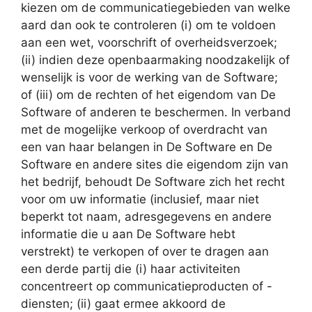
kiezen om de communicatiegebieden van welke
aard dan ook te controleren (i) om te voldoen
aan een wet, voorschrift of overheidsverzoek;
(ii) indien deze openbaarmaking noodzakelijk of
wenselijk is voor de werking van de Software;
of (iii) om de rechten of het eigendom van De
Software of anderen te beschermen. In verband
met de mogelijke verkoop of overdracht van
een van haar belangen in De Software en De
Software en andere sites die eigendom zijn van
het bedrijf, behoudt De Software zich het recht
voor om uw informatie (inclusief, maar niet
beperkt tot naam, adresgegevens en andere
informatie die u aan De Software hebt
verstrekt) te verkopen of over te dragen aan
een derde partij die (i) haar activiteiten
concentreert op communicatieproducten of -
diensten; (ii) gaat ermee akkoord de