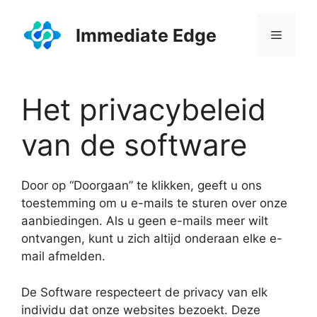
Ga
naar
Immediate Edge
Menu
de
inhoud
Het privacybeleid
van de software
Door op “Doorgaan” te klikken, geeft u ons
toestemming om u e-mails te sturen over onze
aanbiedingen. Als u geen e-mails meer wilt
ontvangen, kunt u zich altijd onderaan elke e-
mail afmelden.
De Software respecteert de privacy van elk
individu dat onze websites bezoekt. Deze