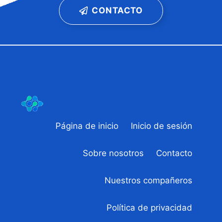
CONTACTO
Página de inicio
Inicio de sesión
Sobre nosotros
Contacto
Nuestros compañeros
Política de privacidad