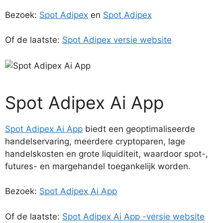
Bezoek:
Spot Adipex
en
Spot Adipex
Of de laatste:
Spot Adipex versie website
Spot Adipex Ai App
Spot Adipex Ai App
biedt een geoptimaliseerde
handelservaring, meerdere cryptoparen, lage
handelskosten en grote liquiditeit, waardoor spot-,
futures- en margehandel toegankelijk worden.
Bezoek:
Spot Adipex Ai App
Of de laatste:
Spot Adipex Ai App -versie website