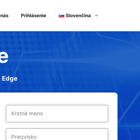
 nás
Prihlásenie
Slovenčina
e
e Edge