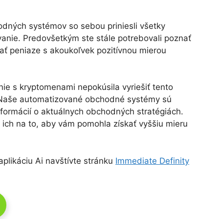
odných systémov so sebou priniesli všetky
anie. Predovšetkým ste stále potrebovali poznať
ať peniaze s akoukoľvek pozitívnou mierou
ie s kryptomenami nepokúsila vyriešiť tento
. Naše automatizované obchodné systémy sú
nformácií o aktuálnych obchodných stratégiách.
 ich na to, aby vám pomohla získať vyššiu mieru
aplikáciu Ai navštívte stránku
Immediate Definity