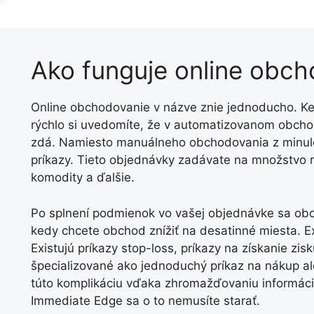
Ako funguje online obc
Online obchodovanie v názve znie jednoducho. 
rýchlo si uvedomíte, že v automatizovanom obchod
zdá. Namiesto manuálneho obchodovania z minulo
príkazy. Tieto objednávky zadávate na množstvo r
komodity a ďalšie.
Po splnení podmienok vo vašej objednávke sa ob
kedy chcete obchod znížiť na desatinné miesta. E
Existujú príkazy stop-loss, príkazy na získanie zis
špecializované ako jednoduchý príkaz na nákup a
túto komplikáciu vďaka zhromažďovaniu informác
Immediate Edge sa o to nemusíte starať.