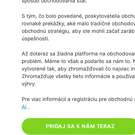
spôsob obchodovania stal.
S tým, čo bolo povedané, poskytovatelia obch
rovnaké prekážky, aké malo tradičné obchodov
obchodnú stratégiu, aby ste mohli začať zaráb
úspešnosti.
Až doteraz sa žiadna platforma na obchodovan
problém. Máme to však a podarilo sa nám to
vytvorené tak, aby zhromažďovali čo najviac i
Zhromažďuje všetky tieto informácie a používa
výhry.
Pre viac informácií a registráciu pre obchodnú 
Ai
.
PRIDAJ SA K NÁM TERAZ