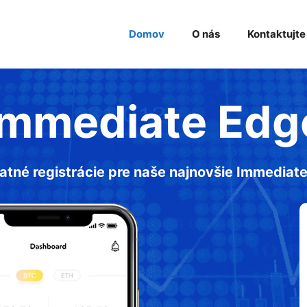
Domov
O nás
Kontaktujte
Immediate Edg
atné registrácie pre naše najnovšie Immediat