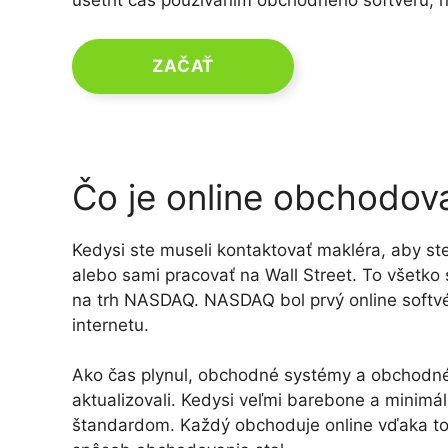
ušetriť čas používaním obchodného softvéru, 
ZAČAŤ
Čo je online obchodov
Kedysi ste museli kontaktovať makléra, aby ste
alebo sami pracovať na Wall Street. To všetko
na trh NASDAQ. NASDAQ bol prvý online soft
internetu.
Ako čas plynul, obchodné systémy a obchodné p
aktualizovali. Kedysi veľmi barebone a minim
štandardom. Každý obchoduje online vďaka tom