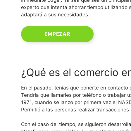
Immediate Edge . Ya sea que sea un principian
experto que intenta ahorrar tiempo utilizando
adaptará a sus necesidades.
EMPEZAR
¿Qué es el comercio en
En el pasado, tenías que ponerte en contacto 
Tendría que llamarles por teléfono o trabajar
1971, cuando se lanzó por primera vez el NASD
Permitió a las personas realizar transacciones
Con el paso del tiempo, se siguieron desarrol