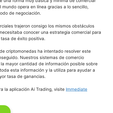
ue una forma muy básica y mínima de comerciar
 mundo opera en línea gracias a lo sencillo,
todo de negociación.
ciales trajeron consigo los mismos obstáculos
 necesitaba conocer una estrategia comercial para
tasa de éxito positiva.
de criptomonedas ha intentado resolver este
nseguido. Nuestros sistemas de comercio
 la mayor cantidad de información posible sobre
toda esta información y la utiliza para ayudar a
yor tasa de ganancias.
 la aplicación Ai Trading, visite
Immediate