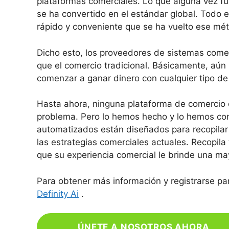
plataformas comerciales. Lo que alguna vez f
se ha convertido en el estándar global. Todo el
rápido y conveniente que se ha vuelto ese mé
Dicho esto, los proveedores de sistemas comer
que el comercio tradicional. Básicamente, aún
comenzar a ganar dinero con cualquier tipo de 
Hasta ahora, ninguna plataforma de comercio 
problema. Pero lo hemos hecho y lo hemos co
automatizados están diseñados para recopilar
las estrategias comerciales actuales. Recopila 
que su experiencia comercial le brinde una ma
Para obtener más información y registrarse para
Definity Ai
.
ÚNETE A NOSOTROS AHORA