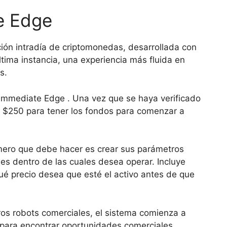
e Edge
ión intradía de criptomonedas, desarrollada con
última instancia, una experiencia más fluida en
s.
 Immediate Edge . Una vez que se haya verificado
e $250 para tener los fondos para comenzar a
imero que debe hacer es crear sus parámetros
es dentro de las cuales desea operar. Incluye
é precio desea que esté el activo antes de que
os robots comerciales, el sistema comienza a
 para encontrar oportunidades comerciales