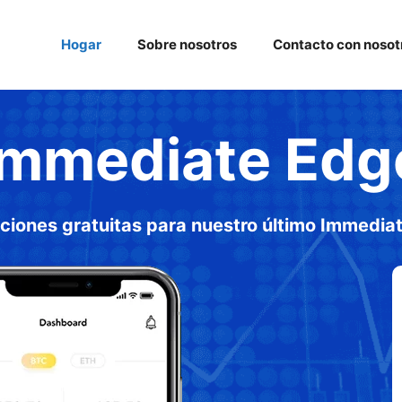
Hogar
Sobre nosotros
Contacto con nosot
Immediate Edg
pciones gratuitas para nuestro último Immedia