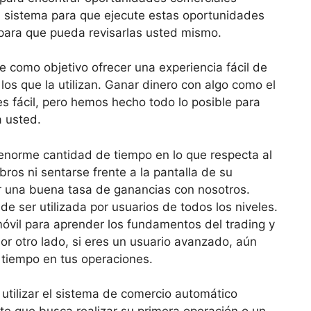
l sistema para que ejecute estas oportunidades
n para que pueda revisarlas usted mismo.
e como objetivo ofrecer una experiencia fácil de
los que la utilizan. Ganar dinero con algo como el
 fácil, pero hemos hecho todo lo posible para
a usted.
enorme cantidad de tiempo en lo que respecta al
ibros ni sentarse frente a la pantalla de su
 una buena tasa de ganancias con nosotros.
e ser utilizada por usuarios de todos los niveles.
n móvil para aprender los fundamentos del trading y
or otro lado, si eres un usuario avanzado, aún
r tiempo en tus operaciones.
utilizar el sistema de comercio automático