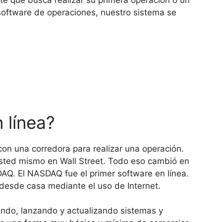
te que busca realizar su primera operación o un
 software de operaciones, nuestro sistema se
 línea?
con una corredora para realizar una operación.
 usted mismo en Wall Street. Todo eso cambió en
AQ. El NASDAQ fue el primer software en línea.
 desde casa mediante el uso de Internet.
lando, lanzando y actualizando sistemas y