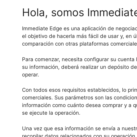
Hola, somos Immediat
Immediate Edge es una aplicación de negociac
el objetivo de hacerla más fácil de usar y, en 
comparación con otras plataformas comerciale
Para comenzar, necesita configurar su cuenta
su información, deberá realizar un depósito d
operar.
Con todos esos requisitos establecidos, lo pr
comerciales. Sus parámetros son las condicion
información como cuánto desea comprar y a qu
se ejecute la operación.
Una vez que esa información se envía a nuestr
recopilar datos relacionados con su operación