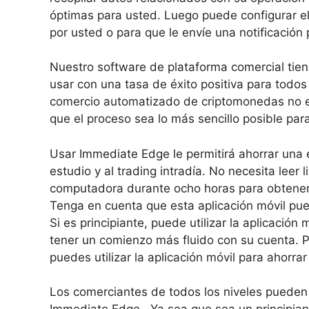
óptimas para usted. Luego puede configurar e
por usted o para que le envíe una notificació
Nuestro software de plataforma comercial tien
usar con una tasa de éxito positiva para todos 
comercio automatizado de criptomonedas no es
que el proceso sea lo más sencillo posible par
Usar Immediate Edge le permitirá ahorrar una 
estudio y al trading intradía. No necesita leer l
computadora durante ocho horas para obtener
Tenga en cuenta que esta aplicación móvil pued
Si es principiante, puede utilizar la aplicació
tener un comienzo más fluido con su cuenta. P
puedes utilizar la aplicación móvil para ahorra
Los comerciantes de todos los niveles pueden 