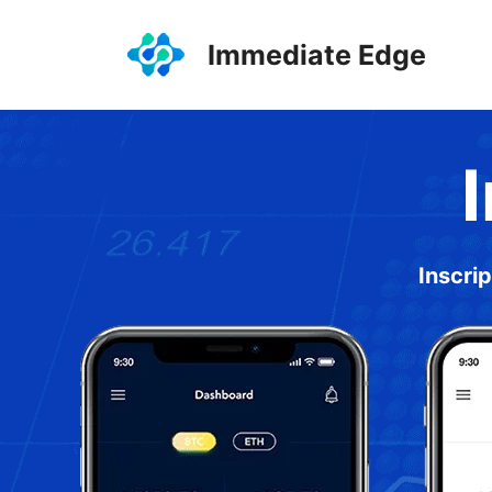
Saltar
al
Immediate Edge
contenido
Inscri