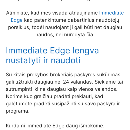
Atminkite, kad mes visada atnaujiname
Immediate
Edge
kad patenkintume dabartinius naudotojų
poreikius, todėl naudojant jį gali būti net daugiau
naudos, nei nurodyta čia.
Immediate Edge lengva
nustatyti ir naudoti
Su kitais prekybos brokeriais paskyros sukūrimas
gali užtrukti daugiau nei 24 valandas. Siekiame tai
sutrumpinti iki ne daugiau kaip vienos valandos.
Norime kuo greičiau pradėti prekiauti, kad
galėtumėte pradėti susipažinti su savo paskyra ir
programa.
Kurdami Immediate Edge daug išmokome.