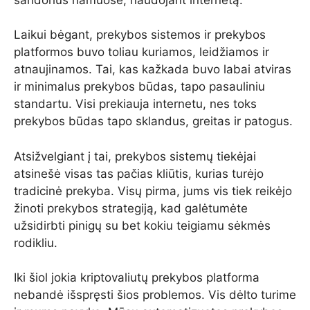
Laikui bėgant, prekybos sistemos ir prekybos
platformos buvo toliau kuriamos, leidžiamos ir
atnaujinamos. Tai, kas kažkada buvo labai atviras
ir minimalus prekybos būdas, tapo pasauliniu
standartu. Visi prekiauja internetu, nes toks
prekybos būdas tapo sklandus, greitas ir patogus.
Atsižvelgiant į tai, prekybos sistemų tiekėjai
atsinešė visas tas pačias kliūtis, kurias turėjo
tradicinė prekyba. Visų pirma, jums vis tiek reikėjo
žinoti prekybos strategiją, kad galėtumėte
užsidirbti pinigų su bet kokiu teigiamu sėkmės
rodikliu.
Iki šiol jokia kriptovaliutų prekybos platforma
nebandė išspręsti šios problemos. Vis dėlto turime