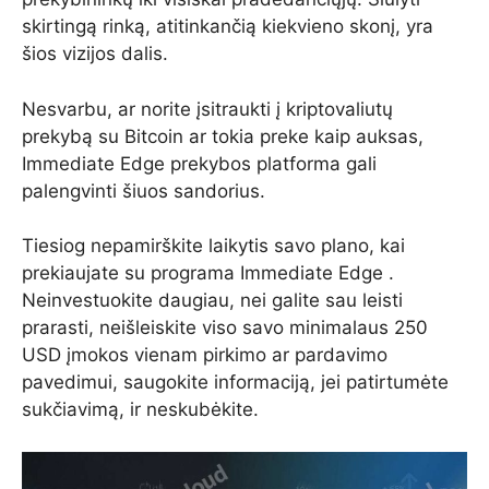
skirtingą rinką, atitinkančią kiekvieno skonį, yra
šios vizijos dalis.
Nesvarbu, ar norite įsitraukti į kriptovaliutų
prekybą su Bitcoin ar tokia preke kaip auksas,
Immediate Edge prekybos platforma gali
palengvinti šiuos sandorius.
Tiesiog nepamirškite laikytis savo plano, kai
prekiaujate su programa Immediate Edge .
Neinvestuokite daugiau, nei galite sau leisti
prarasti, neišleiskite viso savo minimalaus 250
USD įmokos vienam pirkimo ar pardavimo
pavedimui, saugokite informaciją, jei patirtumėte
sukčiavimą, ir neskubėkite.