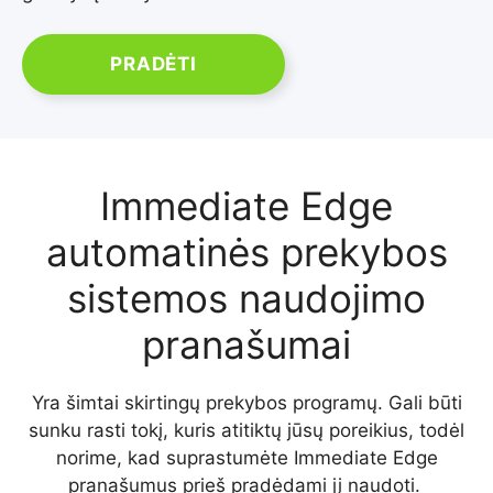
PRADĖTI
Immediate Edge
automatinės prekybos
sistemos naudojimo
pranašumai
Yra šimtai skirtingų prekybos programų. Gali būti
sunku rasti tokį, kuris atitiktų jūsų poreikius, todėl
norime, kad suprastumėte Immediate Edge
pranašumus prieš pradėdami jį naudoti.