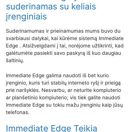
suderinamas su keliais
įrenginiais
Suderinamumas ir prieinamumas mums buvo du
svarbiausi dalykai, kai kūrėme sistemą Immediate
Edge . Atsižvelgdami į tai, norėjome užtikrinti, kad
galėtumėte pasiekti savo paskyrą iš kuo daugiau
šaltinių.
Immediate Edge galima naudoti iš bet kurio
įrenginio, kuris turi stabilų interneto ryšį ir prieigą
prie naršyklės. Nesvarbu, ar neturite kompiuterio
ar planšetinio kompiuterio; vis tiek galite naudoti
Immediate Edge su tokiu mažu įrenginiu kaip jūsų
telefonas.
Immediate Edge Teikia