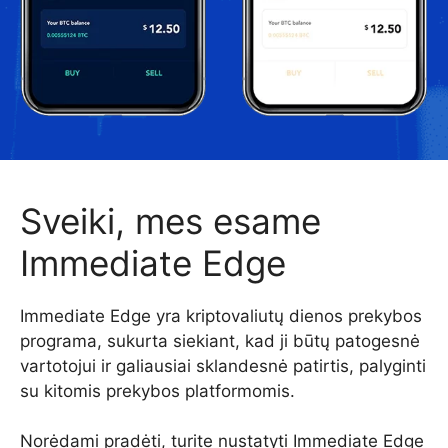
Sveiki, mes esame
Immediate Edge
Immediate Edge yra kriptovaliutų dienos prekybos
programa, sukurta siekiant, kad ji būtų patogesnė
vartotojui ir galiausiai sklandesnė patirtis, palyginti
su kitomis prekybos platformomis.
Norėdami pradėti, turite nustatyti Immediate Edge