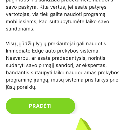
savo paskyra. Kita vertus, jei esate patyręs
vartotojas, vis tiek galite naudoti programą
mobiliesiems, kad sutaupytumėte laiko savo
sandoriams.
Visų įgūdžių lygių prekiautojai gali naudotis
Immediate Edge auto prekybos sistema.
Nesvarbu, ar esate pradedantysis, norintis
sudaryti savo pirmąjį sandorį, ar ekspertas,
bandantis sutaupyti laiko naudodamas prekybos
programinę įrangą, mūsų sistema prisitaikys prie
jūsų poreikių.
PRADĖTI