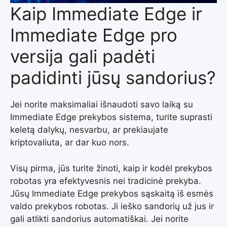
Kaip Immediate Edge ir
Immediate Edge pro
versija gali padėti
padidinti jūsų sandorius?
Jei norite maksimaliai išnaudoti savo laiką su
Immediate Edge prekybos sistema, turite suprasti
keletą dalykų, nesvarbu, ar prekiaujate
kriptovaliuta, ar dar kuo nors.
Visų pirma, jūs turite žinoti, kaip ir kodėl prekybos
robotas yra efektyvesnis nei tradicinė prekyba.
Jūsų Immediate Edge prekybos sąskaitą iš esmės
valdo prekybos robotas. Ji ieško sandorių už jus ir
gali atlikti sandorius automatiškai. Jei norite