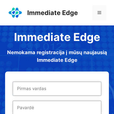
Pereiti
prie
Immediate Edge
Meniu
turinio
Immediate Edge
Nemokama registracija į mūsų naujausią
Immediate Edge