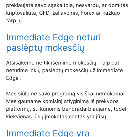
prekiaujate savo sąskaitoje, nesvarbu, ar domitės
kriptovaliuta, CFD, žaliavomis, Forex ar kažkuo
tarp jų.
Immediate Edge neturi
paslėptų mokesčių
Atsisakėme ne tik išėmimo mokesčių. Taip pat
neturime jokių paslėptų mokesčių už Immediate
Edge .
Mes siūlome savo programą visiškai nemokamai.
Mes gauname komisinį atlyginimą iš prekybos
platformų, su kuriomis bendradarbiaujame, todėl
kiekvienas jūsų įmokėtas centas yra jūsų.
Immediate Edge yra