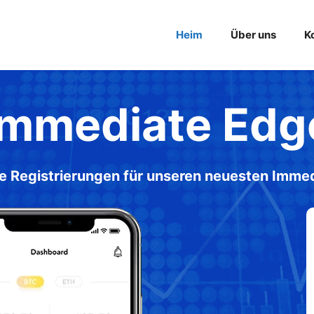
Heim
Über uns
K
Immediate Edg
e Registrierungen für unseren neuesten Imme