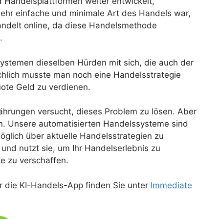
Handelsplattformen weiter entwickelt,
e sehr einfache und minimale Art des Handels war,
andelt online, da diese Handelsmethode
.
systemen dieselben Hürden mit sich, die auch der
ächlich musste man noch eine Handelsstrategie
uote Geld zu verdienen.
währungen versucht, dieses Problem zu lösen. Aber
en. Unsere automatisierten Handelssysteme sind
öglich über aktuelle Handelsstrategien zu
und nutzt sie, um Ihr Handelserlebnis zu
e zu verschaffen.
ür die KI-Handels-App finden Sie unter
Immediate