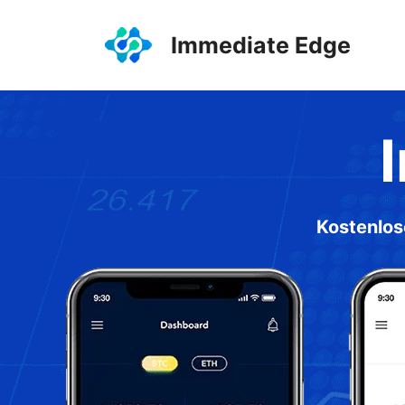
Zum
Inhalt
Immediate Edge
springen
Kostenlos