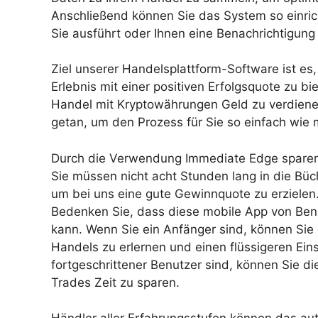
Anschließend können Sie das System so einric
Sie ausführt oder Ihnen eine Benachrichtigung
Ziel unserer Handelsplattform-Software ist es,
Erlebnis mit einer positiven Erfolgsquote zu b
Handel mit Kryptowährungen Geld zu verdienen
getan, um den Prozess für Sie so einfach wie 
Durch die Verwendung Immediate Edge sparen 
Sie müssen nicht acht Stunden lang in die Bü
um bei uns eine gute Gewinnquote zu erzielen
Bedenken Sie, dass diese mobile App von Ben
kann. Wenn Sie ein Anfänger sind, können Sie
Handels zu erlernen und einen flüssigeren Eins
fortgeschrittener Benutzer sind, können Sie 
Trades Zeit zu sparen.