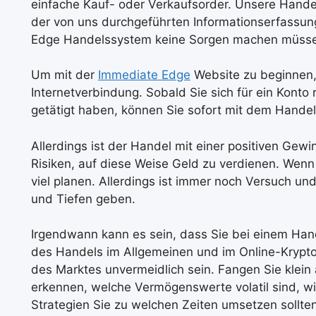
einfache Kauf- oder Verkaufsorder. Unsere Hande
der von uns durchgeführten Informationserfassun
Edge Handelssystem keine Sorgen machen müss
Um mit der
Immediate Edge
Website zu beginnen, 
Internetverbindung. Sobald Sie sich für ein Konto 
getätigt haben, können Sie sofort mit dem Hande
Allerdings ist der Handel mit einer positiven Gewi
Risiken, auf diese Weise Geld zu verdienen. Wenn
viel planen. Allerdings ist immer noch Versuch u
und Tiefen geben.
Irgendwann kann es sein, dass Sie bei einem Hand
des Handels im Allgemeinen und im Online-Krypto
des Marktes unvermeidlich sein. Fangen Sie klein 
erkennen, welche Vermögenswerte volatil sind, w
Strategien Sie zu welchen Zeiten umsetzen sollten