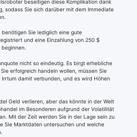
lsroboter beseitigen diese Komplikation dank
g, sodass Sie sich darüber mit dem Immediate
en.
benötigen Sie lediglich eine gute
registriert und eine Einzahlung von 250 $
l beginnen.
nnquote nicht so eindeutig. Es birgt erhebliche
 Sie erfolgreich handeln wollen, müssen Sie
nd Irrtum damit verbunden, und es wird Höhen
el Geld verlieren, aber das könnte in der Welt
handel im Besonderen aufgrund der Volatilität
an. Mit der Zeit werden Sie in der Lage sein zu
ie Sie Marktdaten untersuchen und welche
.