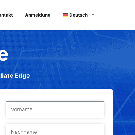
ontakt
Anmeldung
Deutsch
e
diate Edge