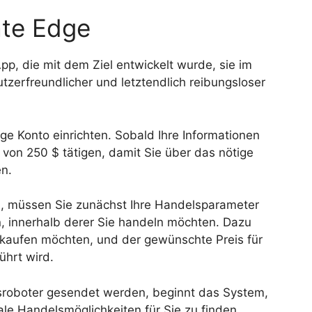
ate Edge
p, die mit dem Ziel entwickelt wurde, sie im
zerfreundlicher und letztendlich reibungsloser
e Konto einrichten. Sobald Ihre Informationen
von 250 $ tätigen, damit Sie über das nötige
n.
d, müssen Sie zunächst Ihre Handelsparameter
n, innerhalb derer Sie handeln möchten. Dazu
 kaufen möchten, und der gewünschte Preis für
hrt wird.
sroboter gesendet werden, beginnt das System,
e Handelsmöglichkeiten für Sie zu finden.