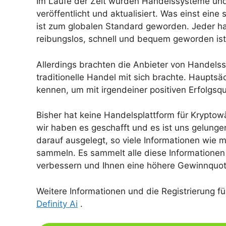
Im Laufe der Zeit wurden Handelssysteme und 
veröffentlicht und aktualisiert. Was einst ein
ist zum globalen Standard geworden. Jeder h
reibungslos, schnell und bequem geworden ist
Allerdings brachten die Anbieter von Handels
traditionelle Handel mit sich brachte. Haupts
kennen, um mit irgendeiner positiven Erfolgsq
Bisher hat keine Handelsplattform für Krypto
wir haben es geschafft und es ist uns gelung
darauf ausgelegt, so viele Informationen wie m
sammeln. Es sammelt alle diese Informationen 
verbessern und Ihnen eine höhere Gewinnquot
Weitere Informationen und die Registrierung f
Definity Ai
.