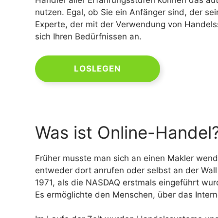
Händler aller Erfahrungsstufen können das 
nutzen. Egal, ob Sie ein Anfänger sind, der se
Experte, der mit der Verwendung von Handels
sich Ihren Bedürfnissen an.
LOSLEGEN
Was ist Online-Handel
Früher musste man sich an einen Makler wend
entweder dort anrufen oder selbst an der Wall 
1971, als die NASDAQ erstmals eingeführt wur
Es ermöglichte den Menschen, über das Intern