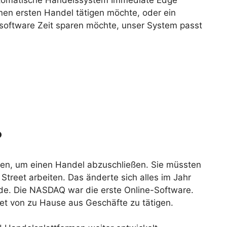
automatische Handelssystem Immediate Edge
inen ersten Handel tätigen möchte, oder ein
software Zeit sparen möchte, unser System passt
?
en, um einen Handel abzuschließen. Sie müssten
Street arbeiten. Das änderte sich alles im Jahr
de. Die NASDAQ war die erste Online-Software.
et von zu Hause aus Geschäfte zu tätigen.