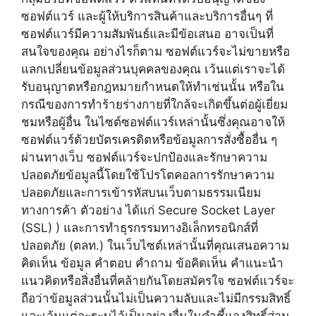
ซอฟต์แวร์ และผู้ให้บริการสินค้าและบริการอื่นๆ ที่
ซอฟต์แวร์มีความสัมพันธ์และมีข้อเสนอ อาจเป็นที่
สนใจของคุณ อย่างไรก็ตาม ซอฟต์แวร์จะไม่ขายหรือ
แลกเปลี่ยนข้อมูลส่วนบุคคลของคุณ เว้นแต่เราจะได้
รับอนุญาตหรือกฎหมายกำหนดให้ทำเช่นนั้น หรือใน
กรณีของการทำร้ายร่างกายที่ใกล้จะเกิดขึ้นต่อผู้เยี่ยม
ชมหรือผู้อื่น ในไซต์ซอฟต์แวร์เหล่านั้นซึ่งคุณอาจให้
ซอฟต์แวร์ด้วยบัตรเครดิตหรือข้อมูลการสั่งซื้ออื่น ๆ
ผ่านทางเว็บ ซอฟต์แวร์จะปกป้องและรักษาความ
ปลอดภัยข้อมูลนี้โดยใช้โปรโตคอลการรักษาความ
ปลอดภัยและการเข้ารหัสบนเว็บตามธรรมเนียม
ทางการค้า ตัวอย่าง ได้แก่ Secure Socket Layer
(SSL) ) และการทำธุรกรรมทางอิเล็กทรอนิกส์ที่
ปลอดภัย (ตลท.) ในเว็บไซต์เหล่านั้นที่คุณเสนอความ
คิดเห็น ข้อมูล คำตอบ คำถาม ข้อคิดเห็น คำแนะนำ
แนวคิดหรือสิ่งอื่นที่คล้ายกันโดยสมัครใจ ซอฟต์แวร์จะ
ถือว่าข้อมูลส่วนนั้นไม่เป็นความลับและไม่มีกรรมสิทธิ์