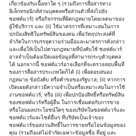
เกี่ยวข้องกับเนื้อหาใด ๆ (รวมถึงการสื่อสารทาง
อิเล็กทรอนิกส์ส่วนบุคคลหรือส่วนตัวที่ส่งไปยัง
ซอฟต์แวร์) หรือกิจกรรมที่ผิดกฎหมายโดยเจตนาของ
ผู้ใช้บริการ และ (ii) ใช้มาตรการที่เหมาะสมในการ
ปกป้องสิทธิในทรัพย์สินของตน เพื่อวัตถุประสงค์ที่
จำกัดในการบรรลุความร่วมมือและมาตรการดังกล่าว
และเพื่อให้เป็นไปตามกฎหมายที่บังคับใช้ ซอฟต์แวร์
อาจจำเป็นต้องเปิดเผยข้อมูลที่สามารถระบุตัวบุคคล
ได้ นอกจากนี้ ซอฟต์แวร์อาจเลือกที่จะตรวจสอบพื้นที่
ของการสื่อสารประเภทใดก็ได้ (i) เพื่อตอบสนอง
กฎหมาย ข้อบังคับ หรือคำขอของรัฐบาล; (ii) หากการ
เปิดเผยดังกล่าวมีความจำเป็นหรือเหมาะสมในการใช้
งานซอฟต์แวร์; หรือ (iii) เพื่อปกป้องสิทธิ์หรือทรัพย์สิน
ของซอฟต์แวร์หรือผู้อื่น ในการเชื่อมต่อกับการขาย
หรือโอนผลประโยชน์ใดๆ ของบริษัทในซอฟต์แวร์และ
ซอฟต์แวร์และไซต์อื่นๆ ที่บริษัทเป็นเจ้าของ
ซอฟต์แวร์ขอสงวนสิทธิ์ในการขายหรือโอนข้อมูลของ
คุณ (รวมถึงแต่ไม่จำกัดเฉพาะข้อมูลชื่อ ที่อยู่ และ