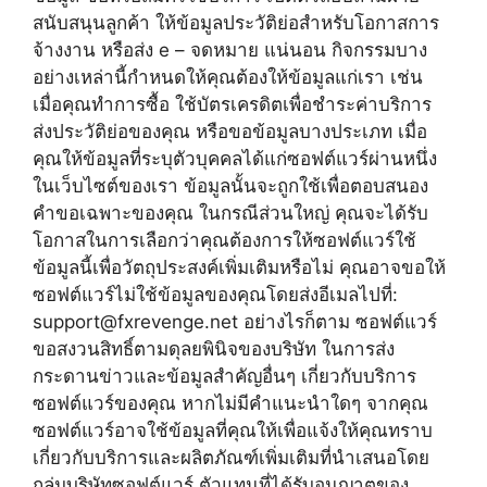
สนับสนุนลูกค้า ให้ข้อมูลประวัติย่อสำหรับโอกาสการ
จ้างงาน หรือส่ง e – จดหมาย แน่นอน กิจกรรมบาง
อย่างเหล่านี้กำหนดให้คุณต้องให้ข้อมูลแก่เรา เช่น
เมื่อคุณทำการซื้อ ใช้บัตรเครดิตเพื่อชำระค่าบริการ
ส่งประวัติย่อของคุณ หรือขอข้อมูลบางประเภท เมื่อ
คุณให้ข้อมูลที่ระบุตัวบุคคลได้แก่ซอฟต์แวร์ผ่านหนึ่ง
ในเว็บไซต์ของเรา ข้อมูลนั้นจะถูกใช้เพื่อตอบสนอง
คำขอเฉพาะของคุณ ในกรณีส่วนใหญ่ คุณจะได้รับ
โอกาสในการเลือกว่าคุณต้องการให้ซอฟต์แวร์ใช้
ข้อมูลนี้เพื่อวัตถุประสงค์เพิ่มเติมหรือไม่ คุณอาจขอให้
ซอฟต์แวร์ไม่ใช้ข้อมูลของคุณโดยส่งอีเมลไปที่:
support@fxrevenge.net
อย่างไรก็ตาม ซอฟต์แวร์
ขอสงวนสิทธิ์ตามดุลยพินิจของบริษัท ในการส่ง
กระดานข่าวและข้อมูลสำคัญอื่นๆ เกี่ยวกับบริการ
ซอฟต์แวร์ของคุณ หากไม่มีคำแนะนำใดๆ จากคุณ
ซอฟต์แวร์อาจใช้ข้อมูลที่คุณให้เพื่อแจ้งให้คุณทราบ
เกี่ยวกับบริการและผลิตภัณฑ์เพิ่มเติมที่นำเสนอโดย
กลุ่มบริษัทซอฟต์แวร์ ตัวแทนที่ได้รับอนุญาตของ