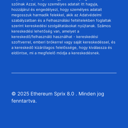
szólnak Azzal, hogy személyes adatait itt hagyja,
hozzájárul és engedélyezi, hogy személyes adatait
megosszuk harmadik felekkel, akik az Adatvédelmi
szabályzatban és a Felhasználási feltételekben foglaltak
szerint kereskedési szolgáltatásokat nyújtanak. Számos
kereskedési lehetőség van, amelyet a
kereskedő/felhasználó használhat - kereskedési
szoftverrel, emberi brókerrel vagy saját kereskedéssel, és
a kereskedő kizárólagos felelőssége, hogy kiválassza és
eldöntse, mi a megfelelő módja a kereskedésnek.
© 2025 Ethereum Sprix 8.0 . Minden jog
fenntartva.