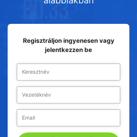
alábbiakban
Regisztráljon ingyenesen vagy
jelentkezzen be