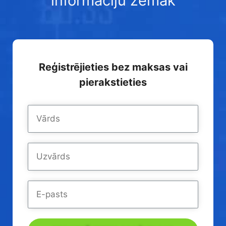
informāciju zemāk
Reģistrējieties bez maksas vai
pierakstieties