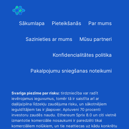
Sākumlapa
Pieteikšanās
Par mums
Sazinieties ar mums
Mūsu partneri
Konfidencialitātes politika
Pakalpojumu sniegšanas noteikumi
Svarīga piezīme par risku:
tirdzniecība var radīt
ievērojamus ieguvumus, tomēr tā ir saistīta arī ar
daļēja/pilna līdzekļu zaudējuma risku, un sākotnējiem
ieguldītājiem tas ir jāapsver. Aptuveni 70 procenti
investoru zaudēs naudu. Ethereum Sprix 8.0 un citi vietnē
izmantotie komerciālie nosaukumi ir paredzēti tikai
komerciāliem nolūkiem, un tie neattiecas uz kādu konkrētu