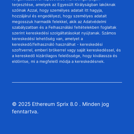
terjesztése, amelyek az Egyesült Királyságban lakóknak
szólnak Azzal, hogy személyes adatait itt hagyja,
hozzájárul és engedélyezi, hogy személyes adatait
megosszuk harmadik felekkel, akik az Adatvédelmi
szabályzatban és a Felhasználási feltételekben foglaltak
szerint kereskedési szolgáltatásokat nyújtanak. Számos
kereskedési lehetőség van, amelyet a
kereskedő/felhasználó használhat - kereskedési
szoftverrel, emberi brókerrel vagy saját kereskedéssel, és
a kereskedő kizárólagos felelőssége, hogy kiválassza és
eldöntse, mi a megfelelő módja a kereskedésnek.
© 2025 Ethereum Sprix 8.0 . Minden jog
fenntartva.