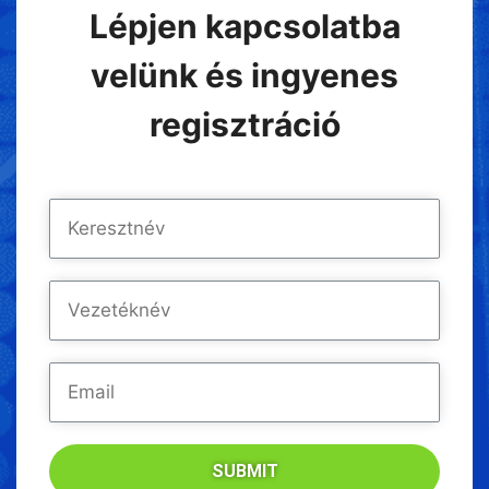
Lépjen kapcsolatba
velünk és ingyenes
regisztráció
SUBMIT