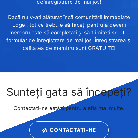
de înregistrare de mai jos!
Dacă nu v-ați alăturat încă comunității Immediate
Edge , tot ce trebuie să faceți pentru a deveni
membru este să completați și să trimiteți scurtul
formular de înregistrare de mai jos. Înregistrarea și
calitatea de membru sunt GRATUITE!
Sunteți gata să începeți?
Contactați-ne astăzi pentru a afla mai multe.
CONTACTAȚI-NE