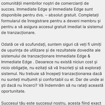
comunității membrilor noștri de comercianți de
succes. Immediate Edge și Immediate Edge sunt
disponibile pentru dvs. – absolut gratuit. Completați
formularul de înregistrare pentru a deveni membru și
pentru a vă asigura accesul gratuit imediat la sistemul
de tranzacționare.
Odată ce vă scufundați, suntem siguri că veți fi uimiți
de ușurința de utilizare și de rezultatele dovedite ale
sistemului de tranzacționare Immediate Edge &
Immediate Edge . Deoarece nu există niciun cost și
nicio obligație, nu ezitați să vă înscrieți și să explorați
sistemul. Nu trebuie să începeți tranzacționarea dacă
nu sunteți mulțumit și confortabil cu el. Dar de unde ai
ști dacă nu încerci? Vă îndemnăm să nu ratați această
oportunitate.
Succesul tău este succesul nostru, acesta fiind exact