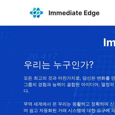
컨
텐
Immediate Edge
츠
로
건
너
I
뛰
기
우리는 누구인가?
모든 최고의 것과 마찬가지로, 당신은 변화를 
그룹의 경험과 능력이 결합된 아이디어, 열정의
다.
무역 세계에서 온 우리는 원활하고 정확하며 신
며 쉽고 자동화된 거래 시스템에 대한 요구에 