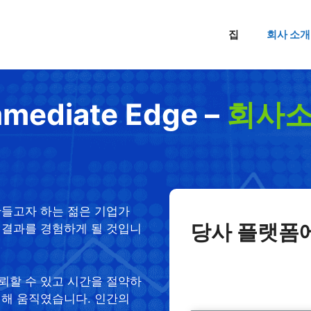
집
회사 소개
mmediate Edge –
회사
만들고자 하는 젊은 기업가
당사 플랫폼에
 결과를 경험하게 될 것입니
뢰할 수 있고 시간을 절약하
의해 움직였습니다. 인간의