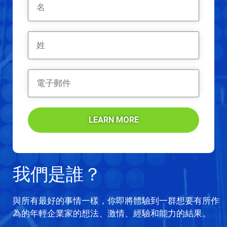
LEARN MORE
我們是誰？
與所有最好的事情一樣，你即將體驗到一群想要有所作
為的年輕企業家的想法、激情、經驗和能力的結果。